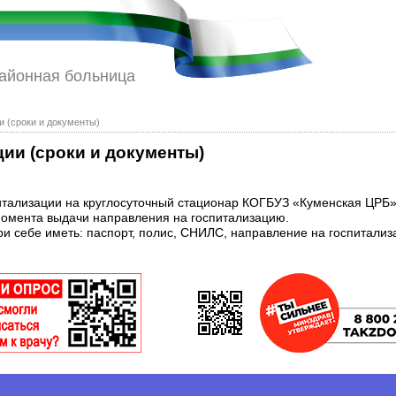
районная больница
и (сроки и документы)
ии (сроки и документы)
тализации на круглосуточный стационар КОГБУЗ «Куменская ЦРБ» 
 момента выдачи направления на госпитализацию.
и себе иметь: паспорт, полис, СНИЛС, направление на госпитализ